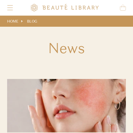
Skip to content
Cart
HOME
BLOG
News