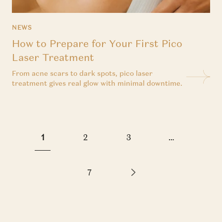
NEWS
How to Prepare for Your First Pico
Laser Treatment
From acne scars to dark spots, pico laser
treatment gives real glow with minimal downtime.
1
2
3
…
7