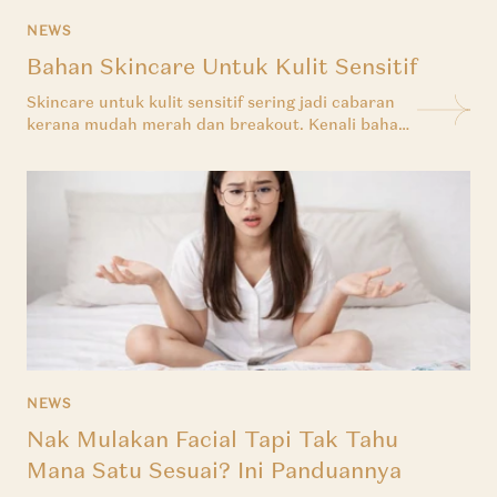
NEWS
Bahan Skincare Untuk Kulit Sensitif
Skincare untuk kulit sensitif sering jadi cabaran
kerana mudah merah dan breakout. Kenali bahan
seperti aloe vera dan cica serta rutin lembut
untuk cerahkan kulit tanpa iritasi.
NEWS
Nak Mulakan Facial Tapi Tak Tahu
Mana Satu Sesuai? Ini Panduannya