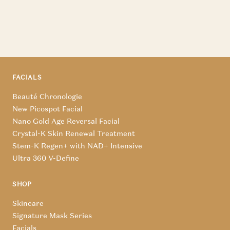
FACIALS
Beauté Chronologie
New Picospot Facial
Nano Gold Age Reversal Facial
Crystal-K Skin Renewal Treatment
Stem-K Regen+ with NAD+ Intensive
Ultra 360 V-Define
SHOP
Skincare
Signature Mask Series
Facials