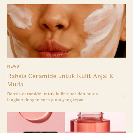
NEWS
Rahsia Ceramide untuk Kulit Anjal &
Muda
Rahsia ceramide untuk kulit sihat dan muda
lengkap dengan cara guna yang tepat.