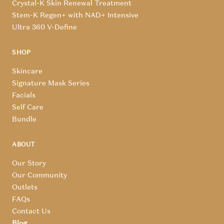
Crystal-K Skin Renewal Treatment
Stem-K Regen+ with NAD+ Intensive
Ultra 360 V-Define
SHOP
Skincare
Signature Mask Series
Facials
Self Care
Bundle
ABOUT
Our Story
Our Community
Outlets
FAQs
Contact Us
Blog