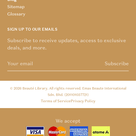
Sitemap
Glossary
SIGN UP TO OUR EMAILS
Subscribe to receive updates, access to exclusive
deals, and more.
Subscribe
© 2026
Beauté Library
. All rights reserved. Emax Beaute International
Sdn. Bhd. (201101037721)
Terms of Service
Privacy Policy
We accept